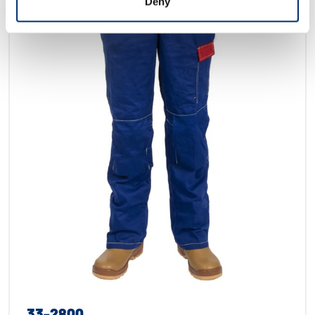
Deny
33-2800