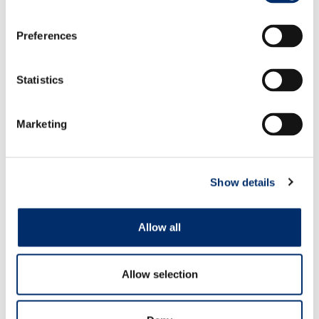
Preferences
EN 11611
Statistics
™
Marketing
Fire Fox
Show details
Allow all
Allow selection