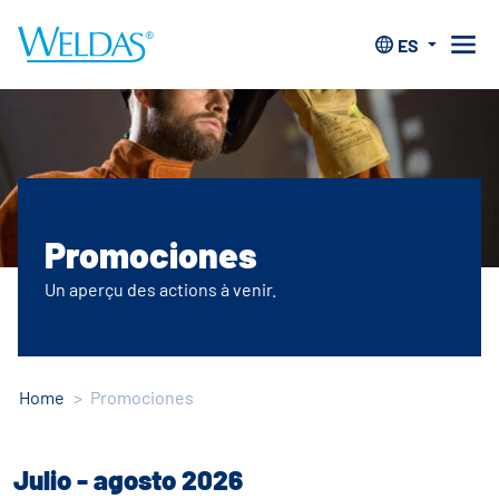
ES
Promociones
Un aperçu des actions à venir.
Home
>
Promociones
Julio - agosto 2026