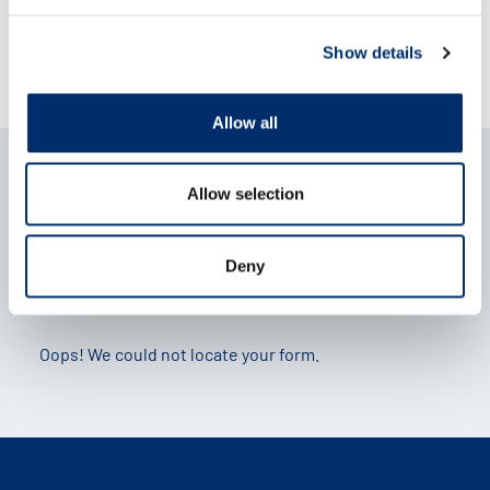
Show details
Allow all
¿Quiere saber más? Formule una
pregunta
Allow selection
Nuestro equipo está listo para responder a sus preguntas y
recomendar la mejor solución para su situación.
Deny
Oops! We could not locate your form.