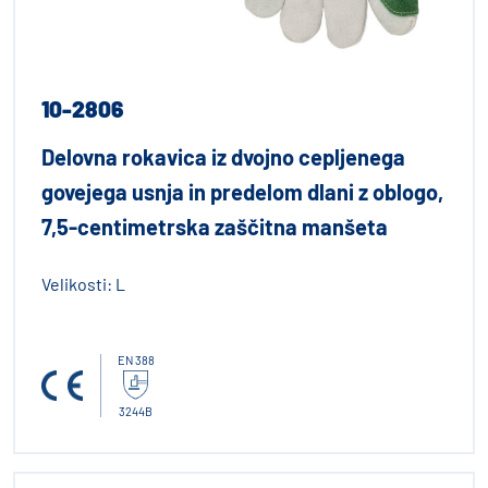
10-2806
Delovna rokavica iz dvojno cepljenega
govejega usnja in predelom dlani z oblogo,
7,5-centimetrska zaščitna manšeta
Velikosti:
L
EN 388
3244B