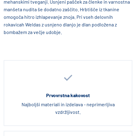
mehanskimi tveganji. Usnjeni pašček za členke in varnostna
manšeta nudita še dodatno zaščito. Hrbtišče iz tkanine
omogoča hitro izhlapevanje znoja. Pri vseh delovnih
rokavicah Weldas z usnjeno dlanjo je dlan podložena z
bombažem za večje udobje.
Prvovrstna kakovost
Najboljši materiali in izdelava - neprimerljiva
vzdržljivost.