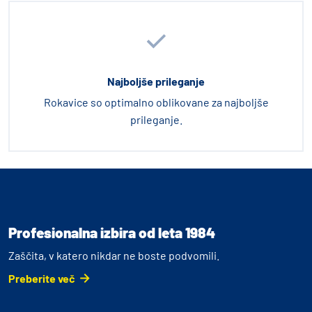
Najboljše prileganje
Rokavice so optimalno oblikovane za najboljše
prileganje.
Profesionalna izbira od leta 1984
Zaščita, v katero nikdar ne boste podvomili.
Preberite več