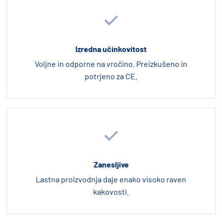
Izredna učinkovitost
Voljne in odporne na vročino. Preizkušeno in
potrjeno za CE.
Zanesljive
Lastna proizvodnja daje enako visoko raven
kakovosti.