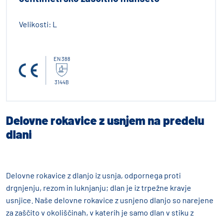
Velikosti:
L
EN 388
3144B
Delovne rokavice z usnjem na predelu
dlani
Delovne rokavice z dlanjo iz usnja, odpornega proti
drgnjenju, rezom in luknjanju; dlan je iz trpežne kravje
usnjice. Naše delovne rokavice z usnjeno dlanjo so narejene
za zaščito v okoliščinah, v katerih je samo dlan v stiku z