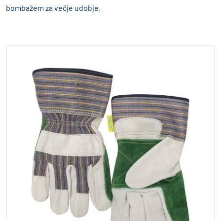
bombažem za večje udobje.