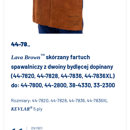
44-78..
™
skórzany fartuch
Lava Brown
spawalniczy z dwoiny bydlęcej dopinany
(44-7820, 44-7828, 44-7836, 44-7836XL)
do: 44-7800, 44-2800, 38-4330, 33-2300
Rozmiary:
44-7820, 44-7828, 44-7836, 44-7836XL
®
5 ply
KEVLAR
EN 11611