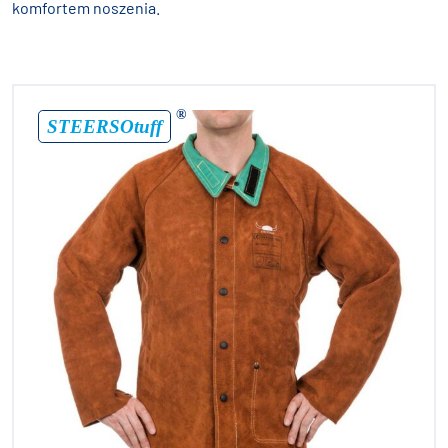
komfortem noszenia.
®
STEERSOtuff