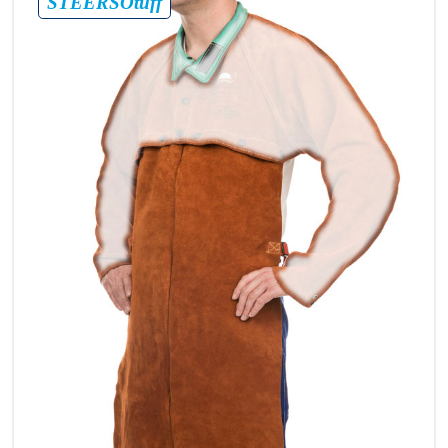
STEERSOtuff