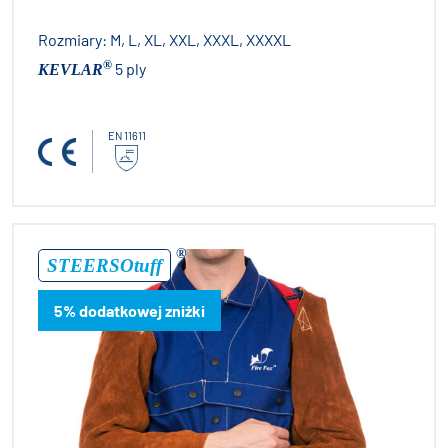
Rozmiary:
M, L, XL, XXL, XXXL, XXXXL
®
5 ply
KEVLAR
EN 11611
®
STEERSOtuff
5% dodatkowej zniżki