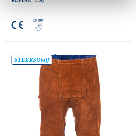
KEVLAR
EN 11611
®
STEERSOtuff