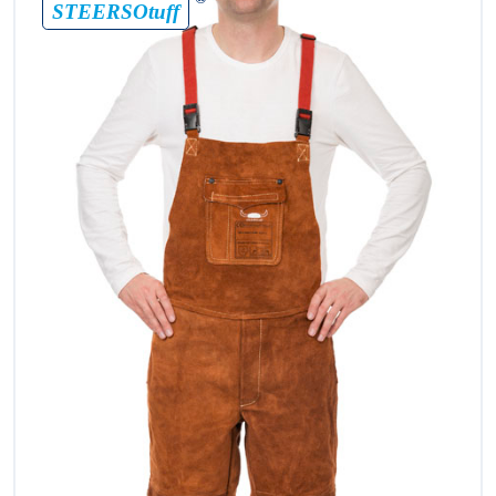
STEERSOtuff