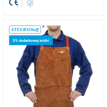
®
STEERSOtuff
5% dodatkowej zniżki