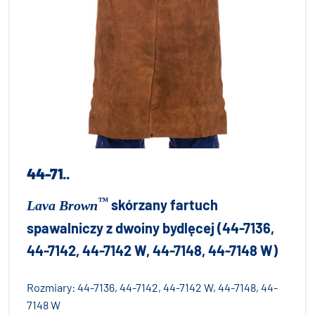
44-71..
™
skórzany fartuch
Lava Brown
spawalniczy z dwoiny bydlęcej (44-7136,
44-7142, 44-7142 W, 44-7148, 44-7148 W)
Rozmiary:
44-7136, 44-7142, 44-7142 W, 44-7148, 44-
7148 W