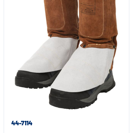
44-7114