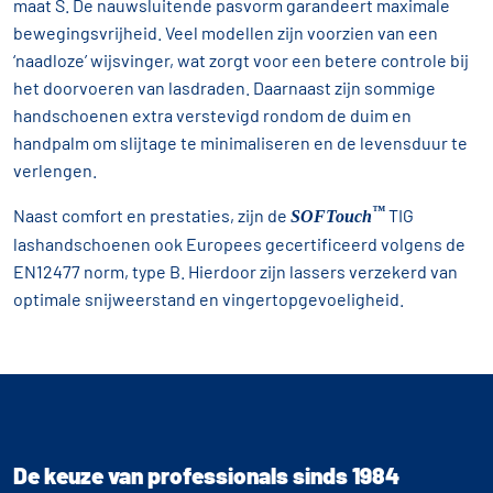
maat S. De nauwsluitende pasvorm garandeert maximale
bewegingsvrijheid. Veel modellen zijn voorzien van een
‘naadloze’ wijsvinger, wat zorgt voor een betere controle bij
het doorvoeren van lasdraden. Daarnaast zijn sommige
handschoenen extra verstevigd rondom de duim en
handpalm om slijtage te minimaliseren en de levensduur te
verlengen.
™
Naast comfort en prestaties, zijn de
TIG
SOFTouch
lashandschoenen ook Europees gecertificeerd volgens de
EN12477 norm, type B. Hierdoor zijn lassers verzekerd van
optimale snijweerstand en vingertopgevoeligheid.
De keuze van professionals sinds 1984