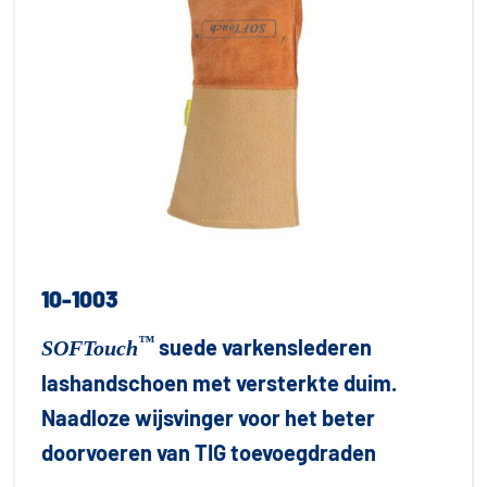
10-1003
™
suede varkenslederen
SOFTouch
lashandschoen met versterkte duim.
Naadloze wijsvinger voor het beter
doorvoeren van TIG toevoegdraden