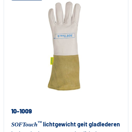
10-1009
™
lichtgewicht geit gladlederen
SOFTouch