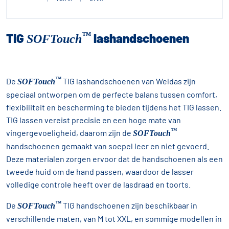
™
TIG
lashandschoenen
SOFTouch
™
De
TIG lashandschoenen van Weldas zijn
SOFTouch
speciaal ontworpen om de perfecte balans tussen comfort,
flexibiliteit en bescherming te bieden tijdens het TIG lassen.
TIG lassen vereist precisie en een hoge mate van
™
vingergevoeligheid, daarom zijn de
SOFTouch
handschoenen gemaakt van soepel leer en niet gevoerd.
Deze materialen zorgen ervoor dat de handschoenen als een
tweede huid om de hand passen, waardoor de lasser
volledige controle heeft over de lasdraad en toorts.
™
De
TIG handschoenen zijn beschikbaar in
SOFTouch
verschillende maten, van M tot XXL, en sommige modellen in