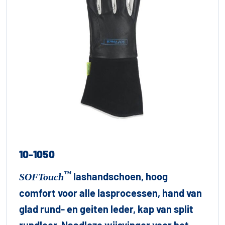
10-1050
™
lashandschoen, hoog
SOFTouch
comfort voor alle lasprocessen, hand van
glad rund- en geiten leder, kap van split
rundleer. Naadloze wijsvinger voor het