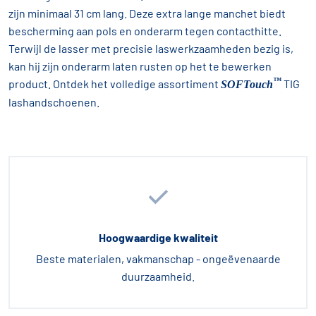
zijn minimaal 31 cm lang. Deze extra lange manchet biedt
bescherming aan pols en onderarm tegen contacthitte.
Terwijl de lasser met precisie laswerkzaamheden bezig is,
kan hij zijn onderarm laten rusten op het te bewerken
™
product. Ontdek het volledige assortiment
TIG
SOFTouch
lashandschoenen.
Hoogwaardige kwaliteit
Beste materialen, vakmanschap - ongeëvenaarde
duurzaamheid.