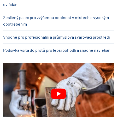
ovládání
Zesílený palec pro zvýšenou odolnost v místech s vysokým
opotřebením
Vhodné pro profesionální a průmyslová svařovací prostředí
Podšívka všitá do prstů pro lepší pohodlí a snadné navlékání