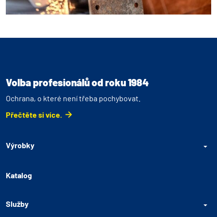
Volba profesionálů od roku 1984
Ochrana, o které není třeba pochybovat.
Přečtěte si více.
Výrobky
Katalog
Služby