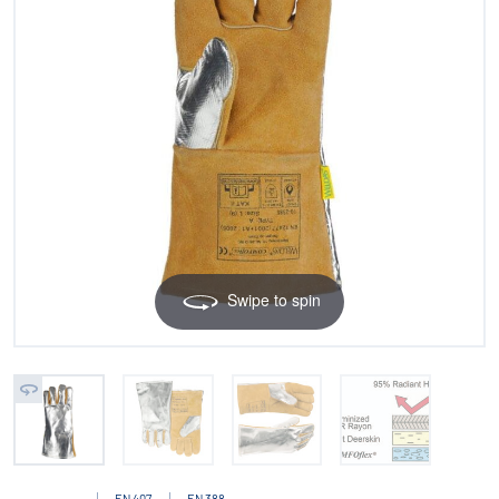
Swipe to spin
EN 407
EN 388