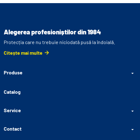
Alegerea profesioniștilor din 1984
Protecția care nu trebuie niciodată pusă la îndoială.
Citește mai multe
Produse
Catalog
Service
Contact